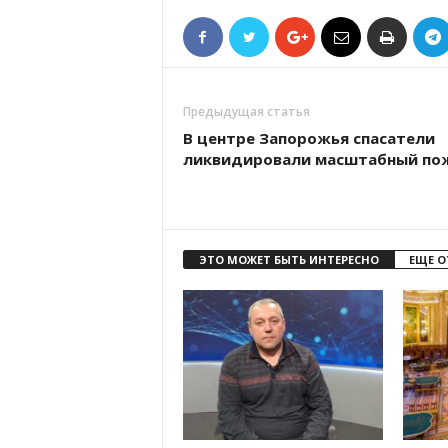
Предыдущая статья
В центре Запорожья спасатели
ликвидировали масштабный по
ЭТО МОЖЕТ БЫТЬ ИНТЕРЕСНО
ЕЩЕ О