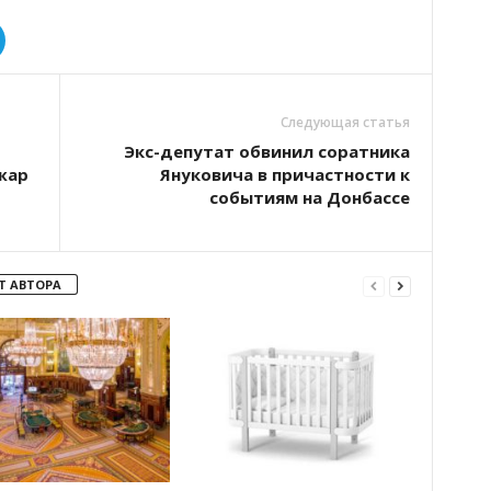
Следующая статья
Экс-депутат обвинил соратника
жар
Януковича в причастности к
событиям на Донбассе
Т АВТОРА