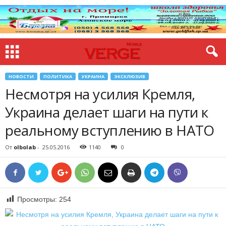
НОВОСТИ
ПОЛИТИКА
УКРАИНА
ЭКСКЛЮЗИВ
Несмотря на усилия Кремля,
Украина делает шаги на пути к
реальному вступлению в НАТО
От
olbolab
-
25.05.2016
1140
0
Просмотры:
254