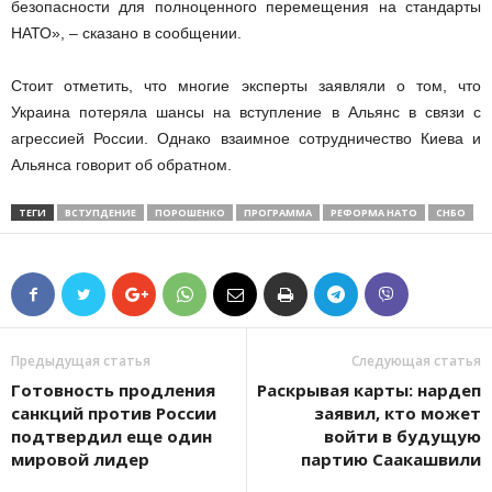
безопасности для полноценного перемещения на стандарты
НАТО», – сказано в сообщении.
Стоит отметить, что многие эксперты заявляли о том, что
Украина потеряла шансы на вступление в Альянс в связи с
агрессией России. Однако взаимное сотрудничество Киева и
Альянса говорит об обратном.
ТЕГИ
ВСТУПДЕНИЕ
ПОРОШЕНКО
ПРОГРАММА
РЕФОРМА НАТО
СНБО
Предыдущая статья
Следующая статья
Готовность продления
Раскрывая карты: нардеп
санкций против России
заявил, кто может
подтвердил еще один
войти в будущую
мировой лидер
партию Саакашвили