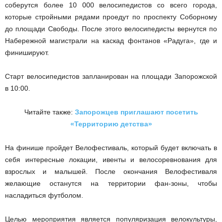
соберутся более 10 000 велосипедистов со всего города,
которые стройными рядами проедут по проспекту Соборному
до площади Свободы. После этого велосипедисты
вернутся по
Набережной магистрали на каскад фонтанов «Радуга», где и
финишируют.
Старт велосипедистов запланирован на площади Запорожской
в 10:00.
Читайте также:
Запорожцев приглашают посетить
«Территорию детства»
На финише пройдет Велофестиваль,
который будет включать в
себя интересные локации, ивенты и велосоревнования для
взрослых и малышей.
После окончания Велофестиваля
желающие останутся на территории фан-зоны, чтобы
насладиться футболом.
Целью мероприятия является популяризация велокультуры,