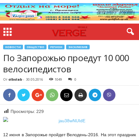
НОВОСТИ
ОБЩЕСТВО
РЕГИОН
ЭКСКЛЮЗИВ
По Запорожью проедут 10 000
велосипедистов
От
olbolab
-
30.05.2016
1049
0
Просмотры:
229
12 июня
в Запорожье пройдет Велодень-2016. На этот праздник