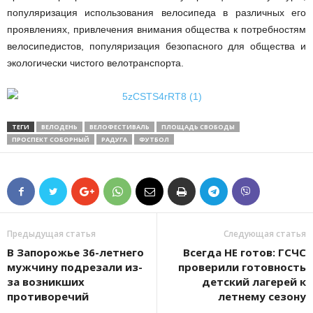
популяризация использования велосипеда в различных его
проявлениях, привлечения внимания общества к потребностям
велосипедистов, популяризация безопасного для общества и
экологически чистого велотранспорта.
ТЕГИ
ВЕЛОДЕНЬ
ВЕЛОФЕСТИВАЛЬ
ПЛОЩАДЬ СВОБОДЫ
ПРОСПЕКТ СОБОРНЫЙ
РАДУГА
ФУТБОЛ
Предыдущая статья
Следующая статья
В Запорожье 36-летнего
Всегда НЕ готов: ГСЧС
мужчину подрезали из-
проверили готовность
за возникших
детский лагерей к
противоречий
летнему сезону