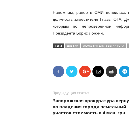
Напомним, ранее в СМИ появилась 
должность заместителя Главы ОГА, Дм
которым по непроверенной информ
Президента Борис Ложкин.
ТЕГИ
ДАВТЯН
ЗАМЕСТИТЕЛЬ ГУБЕРНАТОРА
Предыдущая статья
Запорожская прокуратура верн
во владения города земельный
участок стоимость в 4 млн. грн.