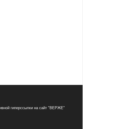
тивной гиперссылки на сайт "ВЕРЖЕ"