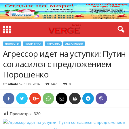
НОВОСТИ
ПОЛИТИКА
УКРАИНА
ЭКСКЛЮЗИВ
Агрессор идет на уступки: Путин
согласился с предложением
Порошенко
От
olbolab
-
18.06.2016
1461
0
Просмотры:
320