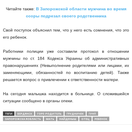
Читайте также:
В Запорожской области мужчина во время
ссоры подрезал своего родственника
Свой поступок объяснил тем, что у него есть сомнения, что это
его ребенок.
Работники полиции уже составили протокол в отношении
мужчины по ст. 184 Кодекса Украины об административных
правонарушениях (Невыполнение родителями или лицами, их
заменяющими, обязанностей по воспитанию детей). Также
решается вопрос о привлечении к ответственности матери.
На сегодня малышка находится в больнице. О сложившейся
ситуации сообщено в органы опеки.
ТЕГИ
БЕРДЯНСК
ГОРЕ-РОДИТЕЛЬ
ГРУДНИЧЕК
ГУНП
ЗАПОРОЖСКА ЯОБЛАСТЬ
МАТЬ
НАЙДЕНЫШ
ОТЕЦ
РЕБЕНОК