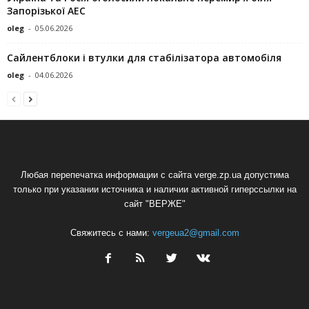
Запорізької АЕС
oleg
-
05.06.2026
Сайлентблоки і втулки для стабілізатора автомобіля
oleg
-
04.06.2026
Любая перепечатка информации с сайта verge.zp.ua допустима
только при указании источника и наличии активной гиперссылки на
сайт "ВЕРЖЕ"
Свяжитесь с нами:
vergeua2@gmail.com