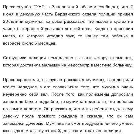
Пресс-служба ГУНП в Запорожской области сообщает, что 2
июня в дежурную часть Бердянского отдела полиции пришел
28-летний мужчина, который рассказал, что якобы в кустах на
улице Лютеранской услышал детский плач. Когда он проверил
место, из которого исходил звук, то нашел там ребенка в
возрасте около 6 месяцев.
Сотрудники полиции немедленно вызвали «скорую помощь»,
которая доставила малышку на медосмотр в местную больницу.
Правоохранители, выслушав рассказал мужчины, заподозрили
что-то неладное в его словах из-за того, что мужчина очень
неуверенно себя вел. После того, как полисмены допросили
заявителя более подробно, то мужчина признался, что ребенок
на самом деле его. Он рассказал, что мать ребенка отдала ему
девочку после громкого скандала и сказала. что он сам
занимался дочерью. Мужчина не смог придумать ничего умнее,
как выдать малышку за «найденыша» и отдать ее полиции.