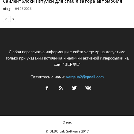
Сайлентблоки і втулки для стабілізатора автомобіля
oleg
-
04.06.2026
Любая перепечатка информации с сайта verge.zp.ua допустима
только при указании источника и наличии активной гиперссылки на
сайт "ВЕРЖЕ"
Свяжитесь с нами:
vergeua2@gmail.com
О нас
© OLBO Lab Software 2017