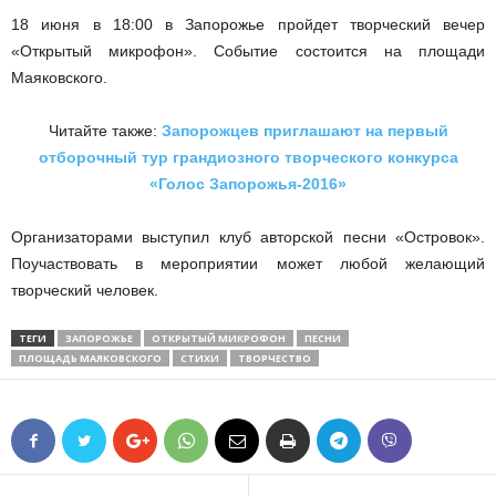
18 июня в 18:00 в Запорожье пройдет творческий вечер
«Открытый микрофон». Событие состоится на площади
Маяковского.
Читайте также:
Запорожцев приглашают на первый
отборочный тур грандиозного творческого конкурса
«Голос Запорожья-2016»
Организаторами выступил клуб авторской песни «Островок».
Поучаствовать в мероприятии может любой желающий
творческий человек.
ТЕГИ
ЗАПОРОЖЬЕ
ОТКРЫТЫЙ МИКРОФОН
ПЕСНИ
ПЛОЩАДЬ МАЯКОВСКОГО
СТИХИ
ТВОРЧЕСТВО