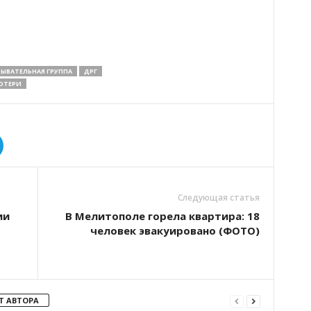
ЫВАТЕЛЬНАЯ ГРУППА
ДРГ
ОТЕРИ
Следующая статья
ии
В Мелитополе горела квартира: 18
человек эвакуировано (ФОТО)
Т АВТОРА