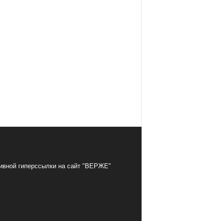
тивной гиперссылки на сайт "ВЕРЖЕ"