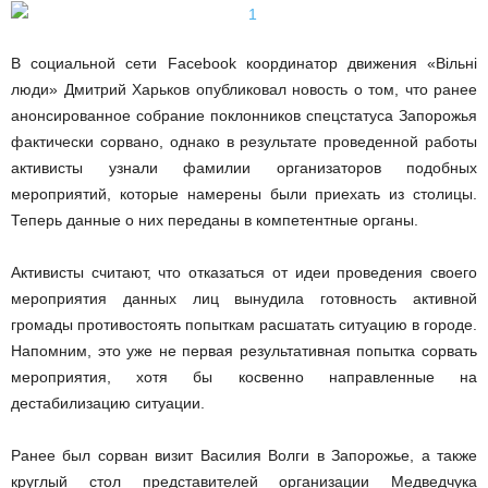
В социальной сети Facebook координатор движения «Вільні
люди» Дмитрий Харьков опубликовал новость о том, что ранее
анонсированное собрание поклонников спецстатуса Запорожья
фактически сорвано, однако в результате проведенной работы
активисты узнали фамилии организаторов подобных
мероприятий, которые намерены были приехать из столицы.
Теперь данные о них переданы в компетентные органы.
Активисты считают, что отказаться от идеи проведения своего
мероприятия данных лиц вынудила готовность активной
громады противостоять попыткам расшатать ситуацию в городе.
Напомним, это уже не первая результативная попытка сорвать
мероприятия, хотя бы косвенно направленные на
дестабилизацию ситуации.
Ранее был сорван визит Василия Волги в Запорожье, а также
круглый стол представителей организации Медведчука