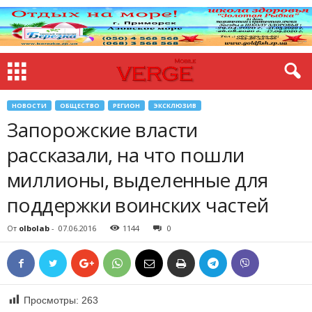
НОВОСТИ
ОБЩЕСТВО
РЕГИОН
ЭКСКЛЮЗИВ
Запорожские власти
рассказали, на что пошли
миллионы, выделенные для
поддержки воинских частей
От
olbolab
-
07.06.2016
1144
0
Просмотры:
263