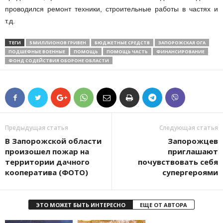
проводился ремонт техники, строительные работы в частях и
т.д.
ТЕГИ
5 МИЛЛИОНОВ ГРИВЕН
БЮДЖЕТНЫЕ СРЕДСТВ
ЗАПОРОЖСКАЯ ОГА
ПОДШЕФНЫЕ ВОЕННЫЕ
ПОМОЩЬ
ПОМОЩЬ ЧАСТЬ
ФИНАНСИРОВАНИЕ
ФОНД СОДЕЙСТВИЯ ОБОРОНЕ ОБЛАСТИ
Предыдущая статья
Следующая статья
В Запорожской области
Запорожцев
произошел пожар на
приглашают
территории дачного
почувствовать себя
кооператива (ФОТО)
супергероями
ЭТО МОЖЕТ БЫТЬ ИНТЕРЕСНО
ЕЩЕ ОТ АВТОРА