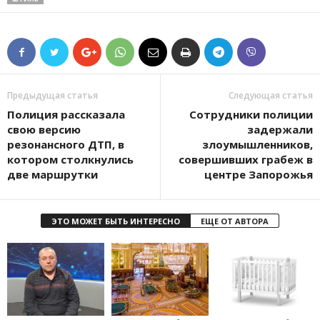
Предыдущая статья
Следующая статья
Полиция рассказала
Сотрудники полиции
свою версию
задержали
резонансного ДТП, в
злоумышленников,
котором столкнулись
совершивших грабеж в
две маршрутки
центре Запорожья
ЭТО МОЖЕТ БЫТЬ ИНТЕРЕСНО
ЕЩЕ ОТ АВТОРА