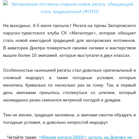
На выходных, 4-5 июня прошла І Регата на призы Запорожского
парусно-туристского клуба СК «Металлург», которая обещает
стать новой ежегодной традицией для запорожских яхтсменов.
В акватории Днепра померяться своими силами и мастерством
вышли более 10 экипажей, которые выступали в двух классах.
Особенностью нынешней регаты стал довольно оригинальный и
сложный маршрут, а также погодные условия, которые
менялись буквально по несколько раз за гонку. Так, в первый
день экипажам пришлось столкнуться со штилем, который
неожиданно резко сменился ветряной погодой и дождем.
Тем не менее, традиция заложена, а экипажи смогли обуздать и
погодные условия, и довольно непростой маршрут.
Читайте также:
«Южная регата-2016»: штиль на Днепре не