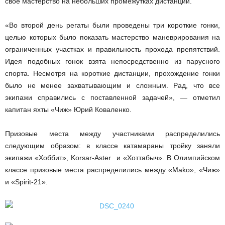
свое мастерство на небольших промежутках дистанции.
«Во второй день регаты были проведены три короткие гонки,
целью которых было показать мастерство маневрирования на
ограниченных участках и правильность прохода препятствий.
Идея подобных гонок взята непосредственно из парусного
спорта. Несмотря на короткие дистанции, прохождение гонки
было не менее захватывающим и сложным. Рад, что все
экипажи справились с поставленной задачей», — отметил
капитан яхты «Чиж» Юрий Коваленко.
Призовые места между участниками распределились
следующим образом: в классе катамараны тройку заняли
экипажи «Хоббит», Korsar-Aster и «Хоттабыч». В Олимпийском
классе призовые места распределились между «Mako», «Чиж»
и «Spirit-21».