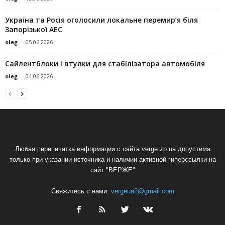
Україна та Росія оголосили локальне перемир’я біля
Запорізької АЕС
oleg
-
05.06.2026
Сайлентблоки і втулки для стабілізатора автомобіля
oleg
-
04.06.2026
Любая перепечатка информации с сайта verge.zp.ua допустима
только при указании источника и наличии активной гиперссылки на
сайт "ВЕРЖЕ"
Свяжитесь с нами:
vergeua2@gmail.com