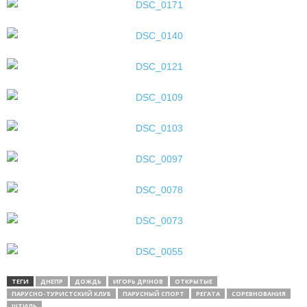
ТЕГИ
ДНЕПР
ДОЖДЬ
ИГОРЬ ДРІНОВ
ОТКРЫТЫЕ
ПАРУСНО-ТУРИСТСКИЙ КЛУБ
ПАРУСНЫЙ СПОРТ
РЕГАТА
СОРЕВНОВАНИЯ
ШТИЛЬ