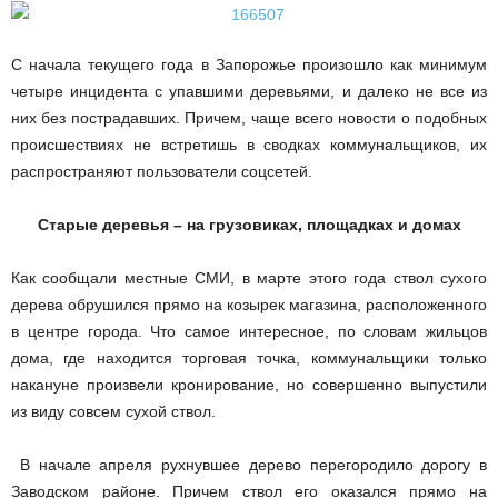
С начала текущего года в Запорожье произошло как минимум
четыре инцидента с упавшими деревьями, и далеко не все из
них без пострадавших. Причем, чаще всего новости о подобных
происшествиях не встретишь в сводках коммунальщиков, их
распространяют пользователи соцсетей.
Старые деревья – на грузовиках, площадках и домах
Как сообщали местные СМИ, в марте этого года ствол сухого
дерева обрушился прямо на козырек магазина, расположенного
в центре города. Что самое интересное, по словам жильцов
дома, где находится торговая точка, коммунальщики только
накануне произвели кронирование, но совершенно выпустили
из виду совсем сухой ствол.
В начале апреля рухнувшее дерево перегородило дорогу в
Заводском районе. Причем ствол его оказался прямо на