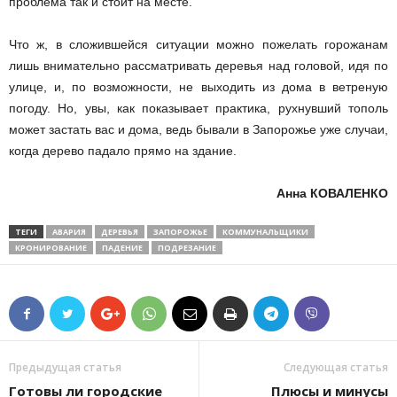
проблема так и стоит на месте.
Что ж, в сложившейся ситуации можно пожелать горожанам
лишь внимательно рассматривать деревья над головой, идя по
улице, и, по возможности, не выходить из дома в ветреную
погоду. Но, увы, как показывает практика, рухнувший тополь
может застать вас и дома, ведь бывали в Запорожье уже случаи,
когда дерево падало прямо на здание.
Анна КОВАЛЕНКО
ТЕГИ
АВАРИЯ
ДЕРЕВЬЯ
ЗАПОРОЖЬЕ
КОММУНАЛЬЩИКИ
КРОНИРОВАНИЕ
ПАДЕНИЕ
ПОДРЕЗАНИЕ
Предыдущая статья
Следующая статья
Готовы ли городские
Плюсы и минусы