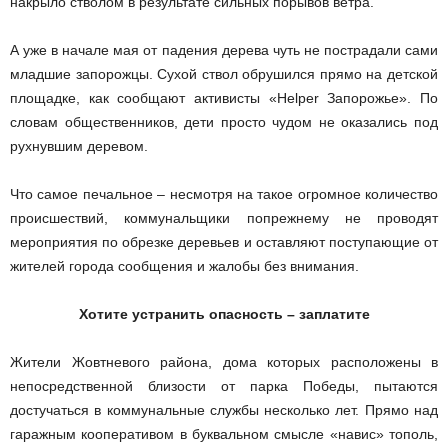
накрыло стволом в результате сильных порывов ветра.
А уже в начале мая от падения дерева чуть не пострадали сами
младшие запорожцы. Сухой ствол обрушился прямо на детской
площадке, как сообщают активисты «Helper Запорожье». По
словам общественников, дети просто чудом не оказались под
рухнувшим деревом.
Что самое печальное – несмотря на такое огромное количество
происшествий, коммунальщики по­прежнему не проводят
мероприятия по обрезке деревьев и оставляют поступающие от
жителей города сообщения и жалобы без внимания.
Хотите устранить опасность – заплатите
Жители Жовтневого района, дома которых расположены в
непосредственной близости от парка Победы, пытаются
достучаться в коммунальные службы несколько лет. Прямо над
гаражным кооперативом в буквальном смысле «навис» тополь,