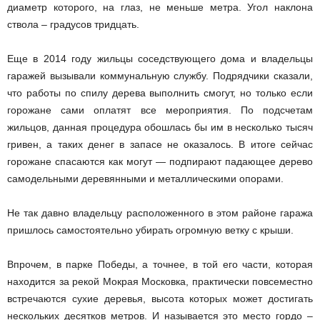
диаметр которого, на глаз, не меньше метра. Угол наклона
ствола – градусов тридцать.
Еще в 2014 году жильцы соседствующего дома и владельцы
гаражей вызывали коммунальную службу. Подрядчики сказали,
что работы по спилу дерева выполнить смогут, но только если
горожане сами оплатят все мероприятия. По подсчетам
жильцов, данная процедура обошлась бы им в несколько тысяч
гривен, а таких денег в запасе не оказалось. В итоге сейчас
горожане спасаются как могут — подпирают падающее дерево
самодельными деревянными и металлическими опорами.
Не так давно владельцу расположенного в этом районе гаража
пришлось самостоятельно убирать огромную ветку с крыши.
Впрочем, в парке Победы, а точнее, в той его части, которая
находится за рекой Мокрая Московка, практически повсеместно
встречаются сухие деревья, высота которых может достигать
нескольких десятков метров. И называется это место гордо –