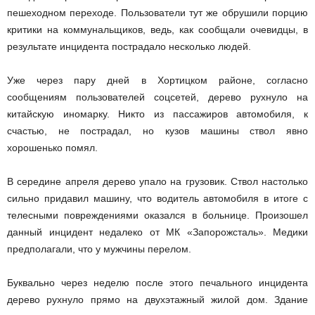
пешеходном переходе. Пользователи тут же обрушили порцию
критики на коммунальщиков, ведь, как сообщали очевидцы, в
результате инцидента пострадало несколько людей.
Уже через пару дней в Хортицком районе, согласно
сообщениям пользователей соцсетей, дерево рухнуло на
китайскую иномарку. Никто из пассажиров автомобиля, к
счастью, не пострадал, но кузов машины ствол явно
хорошенько помял.
В середине апреля дерево упало на грузовик. Ствол настолько
сильно придавил машину, что водитель автомобиля в итоге с
телесными повреждениями оказался в больнице. Произошел
данный инцидент недалеко от МК «Запорожсталь». Медики
предполагали, что у мужчины перелом.
Буквально через неделю после этого печального инцидента
дерево рухнуло прямо на двухэтажный жилой дом. Здание