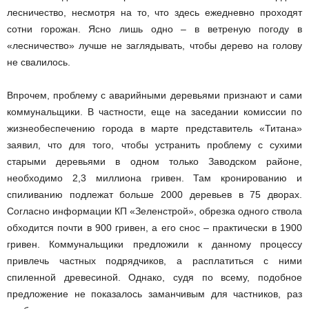
лесничество, несмотря на то, что здесь ежедневно проходят
сотни горожан. Ясно лишь одно – в ветреную погоду в
«лесничество» лучше не заглядывать, чтобы дерево на голову
не свалилось.
Впрочем, проблему с аварийными деревьями признают и сами
коммунальщики. В частности, еще на заседании комиссии по
жизнеобеспечению города в марте представитель «Титана»
заявил, что для того, чтобы устранить проблему с сухими
старыми деревьями в одном только Заводском районе,
необходимо 2,3 миллиона гривен. Там кронированию и
спиливанию подлежат больше 2000 деревьев в 75 дворах.
Согласно информации КП «Зеленстрой», обрезка одного ствола
обходится почти в 900 гривен, а его снос – практически в 1900
гривен. Коммунальщики предложили к данному процессу
привлечь частных подрядчиков, а расплатиться с ними
спиленной древесиной. Однако, судя по всему, подобное
предложение не показалось заманчивым для частников, раз