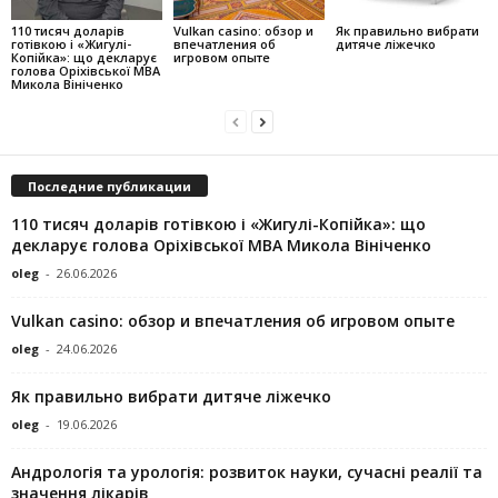
110 тисяч доларів
Vulkan casino: обзор и
Як правильно вибрати
готівкою і «Жигулі-
впечатления об
дитяче ліжечко
Копійка»: що декларує
игровом опыте
голова Оріхівської МВА
Микола Вініченко
Последние публикации
110 тисяч доларів готівкою і «Жигулі-Копійка»: що
декларує голова Оріхівської МВА Микола Вініченко
oleg
-
26.06.2026
Vulkan casino: обзор и впечатления об игровом опыте
oleg
-
24.06.2026
Як правильно вибрати дитяче ліжечко
oleg
-
19.06.2026
Андрологія та урологія: розвиток науки, сучасні реалії та
значення лікарів