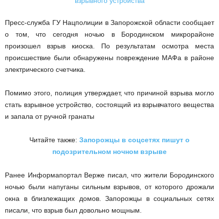
Пресс-служба ГУ Нацполиции в Запорожской области сообщает
о том, что сегодня ночью в Бородинском микрорайоне
произошел взрыв киоска. По результатам осмотра места
происшествие были обнаружены повреждение МАФа в районе
электрического счетчика.
Помимо этого, полиция утверждает, что причиной взрыва могло
стать взрывное устройство, состоящий из взрывчатого вещества
и запала от ручной гранаты
Читайте также:
Запорожцы в соцсетях пишут о
подозрительном ночном взрыве
Ранее Информапортал Верже писал, что жители Бородинского
ночью были напуганы сильным взрывов, от которого дрожали
окна в близлежащих домов. Запорожцы в социальных сетях
писали, что взрыв был довольно мощным.