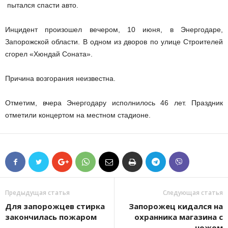
пытался спасти авто.
Инцидент произошел вечером, 10 июня, в Энергодаре,
Запорожской области. В одном из дворов по улице Строителей
сгорел «Хюндай Соната».
Причина возгорания неизвестна.
Отметим, вчера Энергодару исполнилось 46 лет. Праздник
отметили концертом на местном стадионе.
Предыдущая статья
Следующая статья
Для запорожцев стирка
Запорожец кидался на
закончилась пожаром
охранника магазина с
ножом