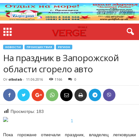
НОВОСТИ
ПРОИСШЕСТВИЯ
РЕГИОН
На праздник в Запорожской
области сгорело авто
От
olbolab
-
11.06.2016
1166
0
Просмотры:
183
Пока горожане отмечали праздник, владелец легковушки