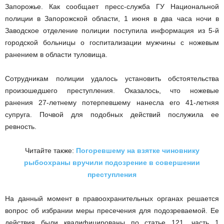
Запорожье. Как сообщает пресс-служба ГУ Национальной
полиции в Запорожской области, 1 июня в два часа ночи в
Заводское отделение полиции поступила информация из 5-й
городской больницы о госпитализации мужчины с ножевым
ранением в области туловища.
Сотрудникам полиции удалось установить обстоятельства
произошедшего преступления. Оказалось, что ножевые
ранения 27-летнему потерпевшему нанесла его 41-летняя
супруга. Почвой для подобных действий послужила ее
ревность.
Читайте также:
Погоревшему на взятке чиновнику
рыбоохраны вручили подозрение в совершении
преступления
На данный момент в правоохранительных органах решается
вопрос об избрании меры пресечения для подозреваемой. Ее
действия были квалифицированы по статье 121, часть 1