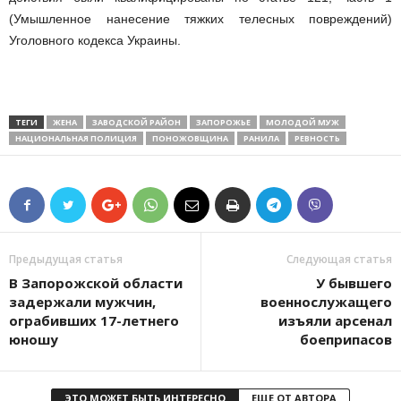
(Умышленное нанесение тяжких телесных повреждений)
Уголовного кодекса Украины.
ТЕГИ
ЖЕНА
ЗАВОДСКОЙ РАЙОН
ЗАПОРОЖЬЕ
МОЛОДОЙ МУЖ
НАЦИОНАЛЬНАЯ ПОЛИЦИЯ
ПОНОЖОВЩИНА
РАНИЛА
РЕВНОСТЬ
Предыдущая статья
Следующая статья
В Запорожской области
У бывшего
задержали мужчин,
военнослужащего
ограбивших 17-летнего
изъяли арсенал
юношу
боеприпасов
ЭТО МОЖЕТ БЫТЬ ИНТЕРЕСНО
ЕЩЕ ОТ АВТОРА