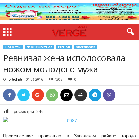
НОВОСТИ
ПРОИСШЕСТВИЯ
РЕГИОН
ЭКСКЛЮЗИВ
Ревнивая жена исполосовала
ножом молодого мужа
От
olbolab
-
01.06.2016
1306
0
Просмотры:
246
Происшествие произошло в Заводском районе города