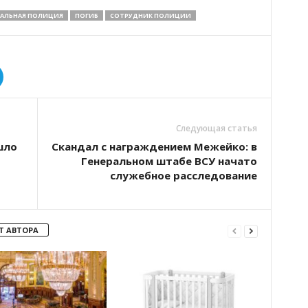
АЛЬНАЯ ПОЛИЦИЯ
ПОГИБ
СОТРУДНИК ПОЛИЦИИ
Следующая статья
шло
Скандал с награждением Межейко: в
Генеральном штабе ВСУ начато
служебное расследование
Т АВТОРА