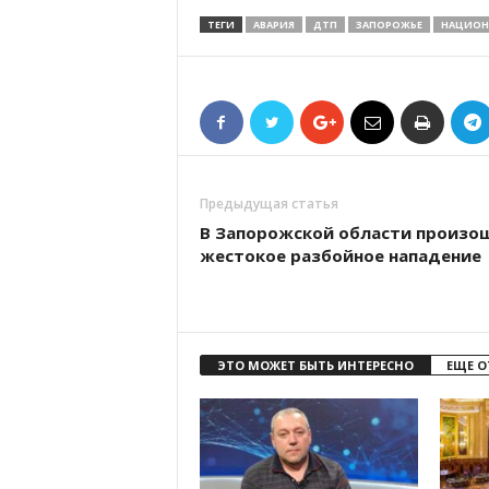
ТЕГИ
АВАРИЯ
ДТП
ЗАПОРОЖЬЕ
НАЦИОН
Предыдущая статья
В Запорожской области произо
жестокое разбойное нападение
ЭТО МОЖЕТ БЫТЬ ИНТЕРЕСНО
ЕЩЕ О