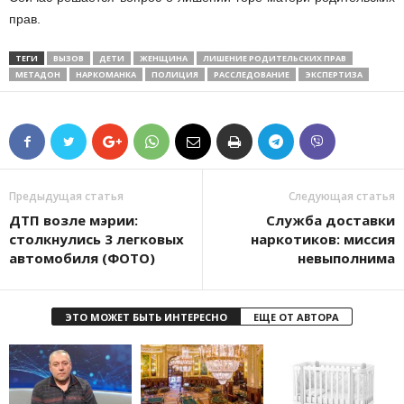
прав.
ТЕГИ
ВЫЗОВ
ДЕТИ
ЖЕНЩИНА
ЛИШЕНИЕ РОДИТЕЛЬСКИХ ПРАВ
МЕТАДОН
НАРКОМАНКА
ПОЛИЦИЯ
РАССЛЕДОВАНИЕ
ЭКСПЕРТИЗА
Предыдущая статья
Следующая статья
ДТП возле мэрии:
Служба доставки
столкнулись 3 легковых
наркотиков: миссия
автомобиля (ФОТО)
невыполнима
ЭТО МОЖЕТ БЫТЬ ИНТЕРЕСНО
ЕЩЕ ОТ АВТОРА