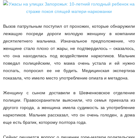
Вызов патрульным поступил от прохожих, которые обнаружили
лежащую посреди дороги молодую женщину в компании
десятилетнего мальчика. Изначальное предположение, что
женщине стало плохо от жары, не подтвердилось – оказалось,
что она находилась под воздействием наркотиков. Мальчик
поведал полицейским, что мама очень устала и ей нужно
поспать, попросил ее не будить. Медицинская экспертиза
показала, что имело место употребление опиата и метадона.
Женщину с сыном доставили в Шевченковское отделение
полиции. Правоохранители выяснили, что семья приехала из
другого города, а женщина имела судимость за употребление
наркотиков. Мальчик рассказал, что он очень голоден, а дома
еще есть братик, которому полтора года.
Сейчас решается вопрос о лишении горе-матери родительских