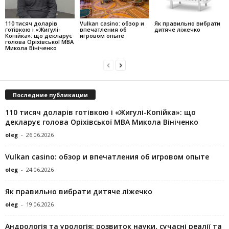
110 тисяч доларів
Vulkan casino: обзор и
Як правильно вибрати
готівкою і «Жигулі-
впечатления об
дитяче ліжечко
Копійка»: що декларує
игровом опыте
голова Оріхівської МВА
Микола Вініченко
Последние публикации
110 тисяч доларів готівкою і «Жигулі-Копійка»: що
декларує голова Оріхівської МВА Микола Вініченко
oleg
-
26.06.2026
Vulkan casino: обзор и впечатления об игровом опыте
oleg
-
24.06.2026
Як правильно вибрати дитяче ліжечко
oleg
-
19.06.2026
Андрологія та урологія: розвиток науки, сучасні реалії та