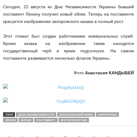
Сегодня, 22 августа ко Дню Независимости Украины бывший
постамент Ленину получил новый облик. Теперь на постаменте
красуется изображение запорожского казака в полный рост.
Этот плакат был создан работниками коммунальных служб.
Кроме казака на изображении также находится
государственный герб и яркие подсолнухи. На самом
постаменте развиваются несколько флагов Украины.
Фото
Анастасия КАНДЫБЕЙ
ТЕГИ
ДЕНЬ НЕЗАВИСИМОСТИ
ЗАПОРОЖСКИЙ КАЗАК
ЗАПОРОЖЬЕ
ЛЕНИН
МУРАЛ
ПОСТАМЕНТ
ФОТОРЕПОРТАЖ