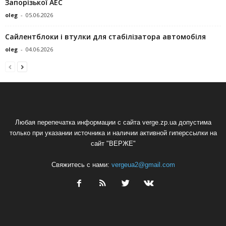
Запорізької АЕС
oleg
-
05.06.2026
Сайлентблоки і втулки для стабілізатора автомобіля
oleg
-
04.06.2026
Любая перепечатка информации с сайта verge.zp.ua допустима
только при указании источника и наличии активной гиперссылки на
сайт "ВЕРЖЕ"
Свяжитесь с нами:
vergeua2@gmail.com