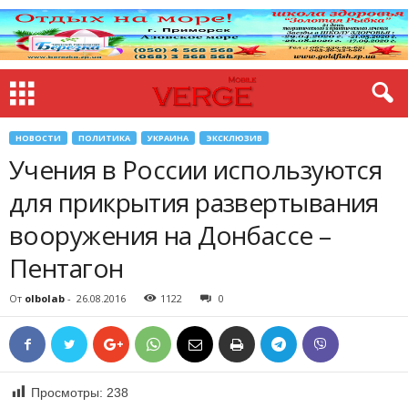
НОВОСТИ
ПОЛИТИКА
УКРАИНА
ЭКСКЛЮЗИВ
Учения в России используются
для прикрытия развертывания
вооружения на Донбассе –
Пентагон
От
olbolab
-
26.08.2016
1122
0
Просмотры:
238