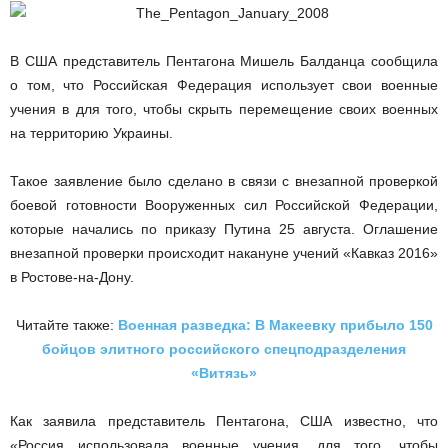
В США представитель Пентагона Мишель Балданца сообщила
о том, что Российская Федерация использует свои военные
учения в для того, чтобы скрыть перемещение своих военных
на территорию Украины.
Такое заявление было сделано в связи с внезапной проверкой
боевой готовности Вооруженных сил Российской Федерации,
которые начались по приказу Путина 25 августа. Оглашение
внезапной проверки происходит накануне учений «Кавказ 2016»
в Ростове-на-Дону.
Читайте также:
Военная разведка: В Макеевку прибыло 150
бойцов элитного российского спецподразделения
«Витязь»
Как заявила представитель Пентагона, США известно, что
«Россия использовала военные учения, для того, чтобы