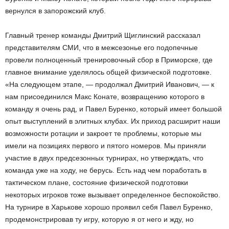
вернулся в запорожский клуб.
Главный тренер команды Дмитрий Щиглинский рассказал
представителям СМИ, что в межсезонье его подопечные
провели полноценный тренировочный сбор в Приморске, где
главное внимание уделялось общей физической подготовке.
«На следующем этапе, — продолжал Дмитрий Иванович, — к
нам присоединился Макс Конате, возвращению которого в
команду я очень рад, и Павел Буренко, который имеет большой
опыт выступлений в элитных клубах. Их приход расширит наши
возможности ротации и закроет те проблемы, которые мы
имели на позициях первого и пятого номеров. Мы приняли
участие в двух предсезонных турнирах, но утверждать, что
команда уже на ходу, не берусь. Есть над чем поработать в
тактическом плане, состояние физической подготовки
некоторых игроков тоже вызывает определенное беспокойство.
На турнире в Харькове хорошо проявил себя Павел Буренко,
продемонстрировав ту игру, которую я от него и жду, но