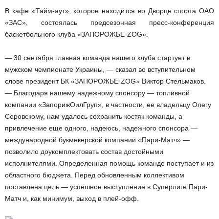
В кафе «Тайм-аут», которое находится во Дворце спорта ОАО
«ЗАС», состоялась предсезонная пресс-конференция
баскетбольного клуба «ЗАПОРОЖЬЕ-ZOG».
— 30 сентября главная команда нашего клуба стартует в
мужском чемпионате Украины, — сказал во вступительном
слове президент БК «ЗАПОРОЖЬЕ-ZOG» Виктор Стельмаков.
— Благодаря нашему надежному спонсору — топливной
компании «ЗапорижОилГруп», в частности, ее владельцу Олегу
Серовскому, нам удалось сохранить костяк команды, а
привлечение еще одного, надеюсь, надежного спонсора —
международной букмекерской компании «Пари-Матч» —
позволило доукомплектовать состав достойными
исполнителями. Определенная помощь команде поступает и из
областного бюджета. Перед обновленным коллективом
поставлена цель — успешное выступление в Суперлиге Пари-
Матч и, как минимум, выход в плей-офф.