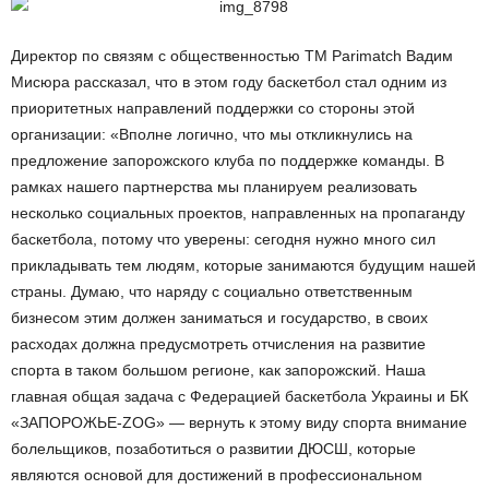
Директор по связям с общественностью TM Parimatch Вадим
Мисюра рассказал, что в этом году баскетбол стал одним из
приоритетных направлений поддержки со стороны этой
организации: «Вполне логично, что мы откликнулись на
предложение запорожского клуба по поддержке команды. В
рамках нашего партнерства мы планируем реализовать
несколько социальных проектов, направленных на пропаганду
баскетбола, потому что уверены: сегодня нужно много сил
прикладывать тем людям, которые занимаются будущим нашей
страны. Думаю, что наряду с социально ответственным
бизнесом этим должен заниматься и государство, в своих
расходах должна предусмотреть отчисления на развитие
спорта в таком большом регионе, как запорожский. Наша
главная общая задача с Федерацией баскетбола Украины и БК
«ЗАПОРОЖЬЕ-ZOG» — вернуть к этому виду спорта внимание
болельщиков, позаботиться о развитии ДЮСШ, которые
являются основой для достижений в профессиональном