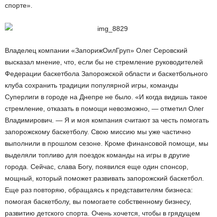
спорте».
Владелец компании «ЗапорижОилГруп» Олег Серовский
высказал мнение, что, если бы не стремление руководителей
Федерации баскетбола Запорожской области и баскетбольного
клуба сохранить традиции популярной игры, команды
Суперлиги в городе на Днепре не было. «И когда видишь такое
стремление, отказать в помощи невозможно, — отметил Олег
Владимирович. — Я и моя компания считают за честь помогать
запорожскому баскетболу. Свою миссию мы уже частично
выполнили в прошлом сезоне. Кроме финансовой помощи, мы
выделяли топливо для поездок команды на игры в другие
города. Сейчас, слава Богу, появился еще один спонсор,
мощный, который поможет развивать запорожский баскетбол.
Еще раз повторяю, обращаясь к представителям бизнеса:
помогая баскетболу, вы помогаете собственному бизнесу,
развитию детского спорта. Очень хочется, чтобы в грядущем