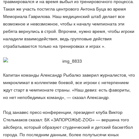
травмировался и на время выбыл из тренировочного процесса.
Такая же участь постигла центрового Антона Буца во время
Мемориала Гаврилова. Наш медицинский штаб делает все
возможное и невозможное, чтобы к началу чемпионата эти
ребята вернулись в строй. Впрочем, нужно время, чтобы игроки
наладили взаимодействия, ведь групповые действия
отрабатываются только на тренировках и играх ».
Капитан команды Александр Рыбалко заверил журналистов, что
микроклимат в коллективе боевой, все игроки с нетерпением
ждут старт в чемпионате страны. «Наш девиз: есть фавориты,
но нет непобедимых команд», — сказал Александр.
Под занавес пресс-конференции, президент клуба Виктор
Стельмаков сказал: БК «ЗАПОРОЖЬЕ-ZOG» — вершина того
айсберга, который образуют студенческий и детский баскетбол
города. По последним данным, более полутысячи юных