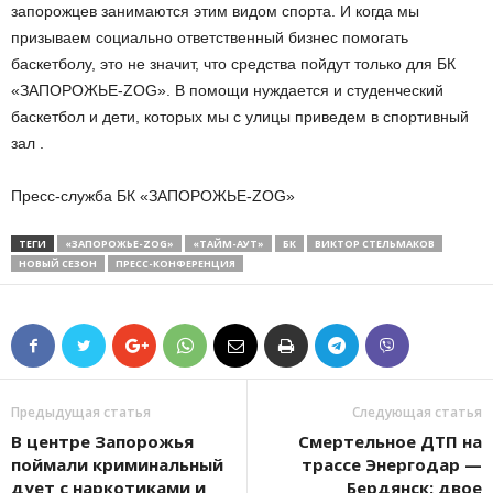
запорожцев занимаются этим видом спорта. И когда мы
призываем социально ответственный бизнес помогать
баскетболу, это не значит, что средства пойдут только для БК
«ЗАПОРОЖЬЕ-ZOG». В помощи нуждается и студенческий
баскетбол и дети, которых мы с улицы приведем в спортивный
зал .
Пресс-служба БК «ЗАПОРОЖЬЕ-ZOG»
ТЕГИ
«ЗАПОРОЖЬЕ-ZOG»
«ТАЙМ-АУТ»
БК
ВИКТОР СТЕЛЬМАКОВ
НОВЫЙ СЕЗОН
ПРЕСС-КОНФЕРЕНЦИЯ
Предыдущая статья
Следующая статья
В центре Запорожья
Смертельное ДТП на
поймали криминальный
трассе Энергодар —
дует с наркотиками и
Бердянск: двое