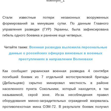
Стали известные потери незаконных вооруженных
формирований за минувшие сутки. По данным Главного
управления разведки (ГУР) Украины, была зафиксирована
гибель одного боевика и ранение еще четверых.
Читайте также:
Военная разведка выложила персональные
данные о российских офицера виновных в военных
преступлениях в направлении Волновахи
Как сообщает украинская военная разведка 4 сентября
погибший боевик из 7 отдельной мотострелковой бригады
(Дебальцево) скрытно минировал местность в районе
населенного пункта Сокольники, который находится, в так
называемой, серой зоне. Из-за несоблюдения правил
оборудования минно-заградительных ограждений взорвалась
противопехотная мина ОЗМ-72. В результате боевик получил