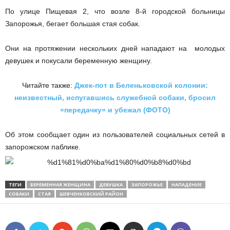
По улице Пищевая 2, что возле 8-й городской больницы
Запорожья, бегает большая стая собак.
Они на протяжении нескольких дней нападают на молодых
девушек и покусали беременную женщину.
Читайте также:
Джек-пот в Беленьковской колонии:
неизвестный, испугавшись служебной собаки, бросил
«передачку» и убежал (ФОТО)
Об этом сообщает один из пользователей социальных сетей в
запорожском паблике.
ТЕГИ
БЕРЕМЕННАЯ ЖЕНЩИНА
ДЕВУШКА
ЗАПОРОЖЬЕ
НАПАДЕНИЕ
СОБАКИ
СТАЯ
ШЕВЧЕНКОВСКИЙ РАЙОН