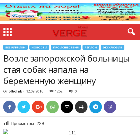
БЕЗ РУБРИКИ
НОВОСТИ
ПРОИСШЕСТВИЯ
РЕГИОН
ЭКСКЛЮЗИВ
Возле запорожской больницы
стая собак напала на
беременную женщину
От
olbolab
-
12.09.2016
1252
0
Просмотры:
229