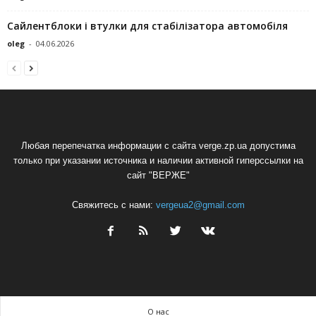
Сайлентблоки і втулки для стабілізатора автомобіля
oleg
-
04.06.2026
Любая перепечатка информации с сайта verge.zp.ua допустима
только при указании источника и наличии активной гиперссылки на
сайт "ВЕРЖЕ"
Свяжитесь с нами:
vergeua2@gmail.com
О нас