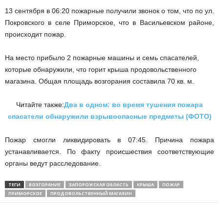
13 сентября в 06:20 пожарные получили звонок о том, что по ул.
Покровского в селе
Приморское, что в Васильевском районе,
происходит пожар.
На место прибыло 2 пожарные машины и семь спасателей,
которые обнаружили, что горит крыша продовольственного
магазина. Общая площадь возгорания составила 70 кв.
м.
Читайте также:
Два в одном: во время тушения пожара
спасатели обнаружили взрывоопасные предметы (ФОТО)
Пожар смогли ликвидировать в
07:45.
Причина пожара
устанавливается.
По факту происшествия соответствующие
органы ведут расследование.
ТЕГИ
ВОЗГОРАНИЕ
ЗАПОРОЖСКАЯ ОБЛАСТЬ
КРЫША
ПОЖАР
ПРИМОРСКОЕ
ПРОДОВОЛЬСТВЕННЫЙ МАГАЗИН