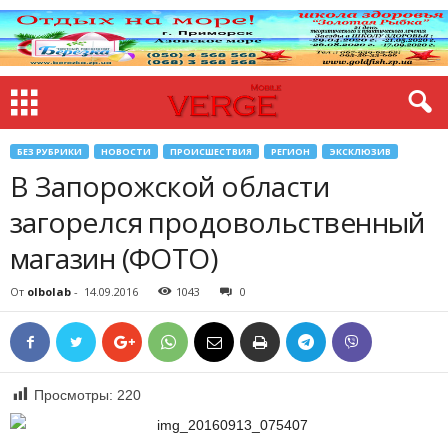
БЕЗ РУБРИКИ
НОВОСТИ
ПРОИСШЕСТВИЯ
РЕГИОН
ЭКСКЛЮЗИВ
В Запорожской области
загорелся продовольственный
магазин (ФОТО)
От
olbolab
-
14.09.2016
1043
0
Просмотры:
220