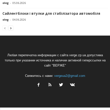
oleg
-
05.06.2026
Сайлентблоки і втулки для стабілізатора автомобіля
oleg
-
04.06.2026
Любая перепечатка информации с сайта verge.zp.ua допустима
только при указании источника и наличии активной гиперссылки на
сайт "ВЕРЖЕ"
Свяжитесь с нами:
vergeua2@gmail.com