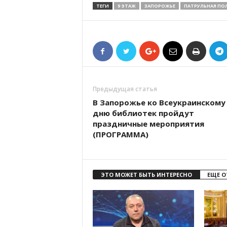
ТЕГИ
9 ЭТАЖ
ЗАПОРОЖЬЕ
ПАТРУЛЬНАЯ ПО
Предыдущая статья
В Запорожье ко Всеукраинскому
дню библиотек пройдут
праздничные мероприятия
(ПРОГРАММА)
ЭТО МОЖЕТ БЫТЬ ИНТЕРЕСНО
ЕЩЕ О