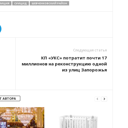
ЛИЦИЯ
СУИЦИД
ШЕВЧЕНКОВСКИЙ РАЙОН
Следующая статья
КП «УКС» потратит почти 17
миллионов на реконструкцию одной
из улиц Запорожья
Т АВТОРА