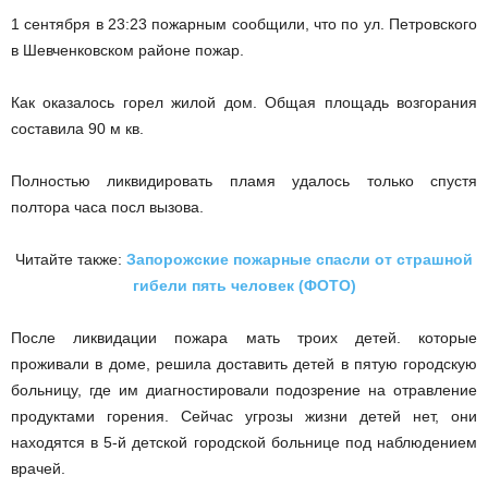
1 сентября в 23:23 пожарным сообщили, что по ул.
Петровского
в Шевченковском районе пожар.
Как оказалось горел жилой дом. Общая площадь возгорания
составила 90 м кв.
Полностью ликвидировать пламя удалось только спустя
полтора часа посл вызова.
Читайте также:
Запорожские пожарные спасли от страшной
гибели пять человек (ФОТО)
После ликвидации пожара мать троих детей. которые
проживали в доме, решила доставить детей в пятую городскую
больницу, где им
диагностировали подозрение на отравление
продуктами горения.
Сейчас угрозы жизни детей нет, они
находятся в 5-й детской городской больнице под наблюдением
врачей.