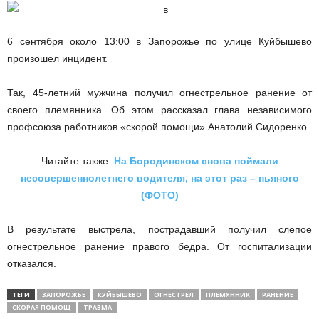
6 сентября около 13:00 в Запорожье по улице Куйбышево
произошел инцидент.
Так, 45-летний мужчина получил огнестрельное ранение от
своего племянника. Об этом рассказал глава независимого
профсоюза работников «скорой помощи» Анатолий Сидоренко.
Читайте также:
На Бородинском снова поймали
несовершеннолетнего водителя, на этот раз – пьяного
(ФОТО)
В результате выстрела, пострадавший получил слепое
огнестрельное ранение правого бедра. От госпитализации
отказался.
ТЕГИ
ЗАПОРОЖЬЕ
КУЙБЫШЕВО
ОГНЕСТРЕЛ
ПЛЕМЯННИК
РАНЕНИЕ
СКОРАЯ ПОМОЩ
ТРАВМА