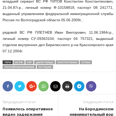
младший сержант ВС РФ ТИТОВ Константин Константинович,
21.04.87г.р., личный номер Ф-10158818, паспорт 08 241771,
выданный управлением федеральной иммиграционной службы
России по Волгоградской области 05.06.2009г.;
рядовой ВС РФ ПЛЕТНЕВ Иван Викторович, 11.06.1984г.р.,
личный номер СУ-09363104, паспорт 04 757321, выданный
отделом внутренних дел Бирилюсского р-на Красноярского края
07.12.2004г.
ТЕГИ
ВС РФ
ГУР
ДАГЕСТАНЦЫ
КОНТРАТНИКИ
ОТКАЗ
РОССИЙСКИЕ ВОЕННЫЕ
РОТАЦИЯ
Предыдущая статья
Следующая статья
Появилось оперативное
На Бородинском
видео задержания
невнимательный вор