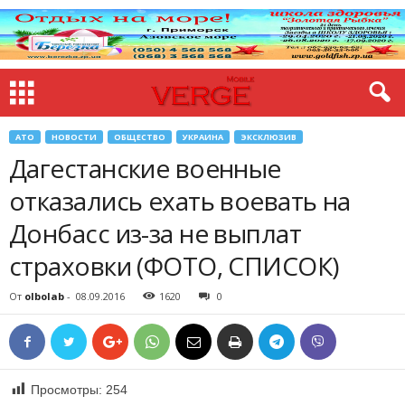
АТО
НОВОСТИ
ОБЩЕСТВО
УКРАИНА
ЭКСКЛЮЗИВ
Дагестанские военные
отказались ехать воевать на
Донбасс из-за не выплат
страховки (ФОТО, СПИСОК)
От
olbolab
-
08.09.2016
1620
0
Просмотры:
254