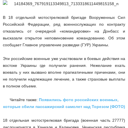
В 18 отдельной мотострелковой бригаде Вооруженных Сил
Российской Федерации, ряд военнослужащих по контракту
отказались от очередной «командировки» на Донбасс и
высказали открытое неповиновение командованию. Об этом
сообщает Главное управление разведки (ГУР) Украины.
Эти российские военные уже участвовали в боевых действия на
востоке Украины где получили ранения. Нежелание ехать
воевать у них вызвано вполне прагматичными причинами, они
не получили надлежащее лечение, а также страховые выплаты
в полном объеме.
Читайте также:
Появились фото российских военных,
которые сбили пассажирский самолет над Торезом (ФОТО)
18 отдельная мотострелковая бригада (военная часть 27777)
дислоцируется в Ханкале и Калиновке, Чеченская республика