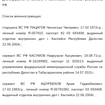
РФ.
Список военнослужащих:
старшина ВС РФ ПАЦАГОВ Чингисхан Чапаевич, 17.02.1972г.р.,
личный номер Я-057910, паспорт 82 03 693408, выданный
отделом внутренних дел г. Каспийск Республики Дагестан
22.06.2004г.;
сержант ВС РФ КАСУМОВ Наврузали Касумович, 19.08.71г.р.,
личный номер Ф-16189982, паспорт 11 025513, выданный
управлением федеральной иммиграционной службы России по
республике Дагестан в Табасаранском районе 14.07.2011г.;
сержант ВС РФ АШУРБЕКОВ Арам Гаджибекович,
17.02.1983г.р., личный номер Я-05791082, паспорт 03 693408,
выданный отделом внутренних дел г. Каспийск 22.06.2004г.;