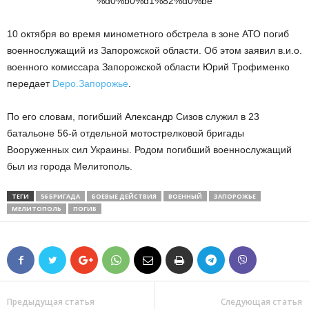
10 октября во время минометного обстрела в зоне АТО погиб
военнослужащий из Запорожской области. Об этом заявил в.и.о.
военного комиссара Запорожской области Юрий Трофименко
передает
Depo.Запорожье
.
По его словам, погибший Александр Сизов служил в 23
батальоне 56-й отдельной мотострелковой бригады
Вооруженных сил Украины. Родом погибший военнослужащий
был из города Мелитополь.
ТЕГИ
56 БРИГАДА
БОЕВЫЕ ДЕЙСТВИЯ
ВОЕННЫЙ
ЗАПОРОЖЬЕ
МЕЛИТОПОЛЬ
ПОГИБ
Предыдущая статья
Следующая статья