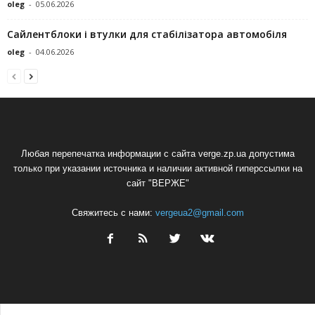
oleg
-
05.06.2026
Сайлентблоки і втулки для стабілізатора автомобіля
oleg
-
04.06.2026
Любая перепечатка информации с сайта verge.zp.ua допустима
только при указании источника и наличии активной гиперссылки на
сайт "ВЕРЖЕ"
Свяжитесь с нами:
vergeua2@gmail.com