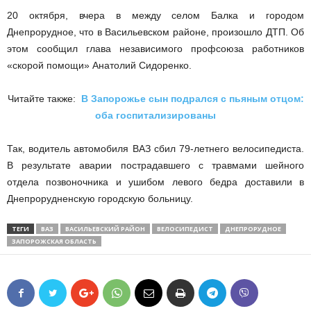
20 октября, вчера в между селом Балка и городом
Днепрорудное, что в Васильевском районе, произошло ДТП. Об
этом сообщил глава независимого профсоюза работников
«скорой помощи» Анатолий Сидоренко.
Читайте также:
В Запорожье сын подрался с пьяным отцом:
оба госпитализированы
Так, водитель автомобиля ВАЗ сбил 79-летнего велосипедиста.
В результате аварии пострадавшего с травмами шейного
отдела позвоночника и ушибом левого бедра доставили в
Днепрорудненскую городскую больницу.
ТЕГИ
ВАЗ
ВАСИЛЬЕВСКИЙ РАЙОН
ВЕЛОСИПЕДИСТ
ДНЕПРОРУДНОЕ
ЗАПОРОЖСКАЯ ОБЛАСТЬ