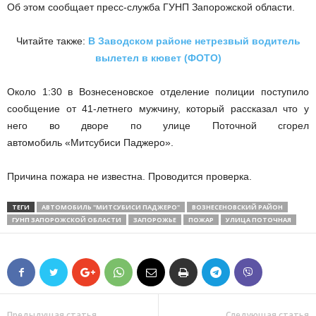
Об этом сообщает пресс-служба ГУНП Запорожской области.
Читайте также:
В Заводском районе нетрезвый водитель
вылетел в кювет (ФОТО)
Около 1:30 в Вознесеновское отделение полиции поступило
сообщение от 41-летнего мужчину, который рассказал что у
него во дворе по улице Поточной сгорел
автомобиль «Митсубиси Паджеро».
Причина пожара не известна. Проводится проверка.
ТЕГИ
АВТОМОБИЛЬ "МИТСУБИСИ ПАДЖЕРО"
ВОЗНЕСЕНОВСКИЙ РАЙОН
ГУНП ЗАПОРОЖСКОЙ ОБЛАСТИ
ЗАПОРОЖЬЕ
ПОЖАР
УЛИЦА ПОТОЧНАЯ
Предыдущая статья
Следующая статья