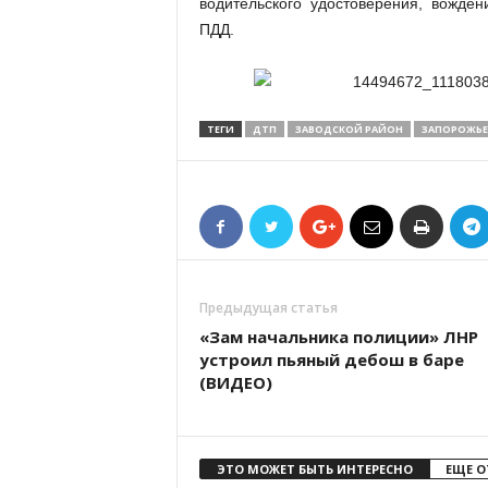
водительского удостоверения, вожде
ПДД.
ТЕГИ
ДТП
ЗАВОДСКОЙ РАЙОН
ЗАПОРОЖЬЕ
Предыдущая статья
«Зам начальника полиции» ЛНР
устроил пьяный дебош в баре
(ВИДЕО)
ЭТО МОЖЕТ БЫТЬ ИНТЕРЕСНО
ЕЩЕ О