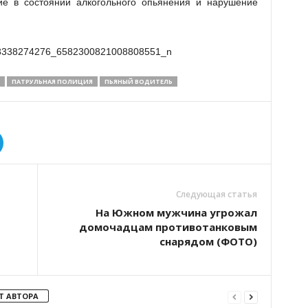
ние в состоянии алкогольного опьянения и нарушение
ПАТРУЛЬНАЯ ПОЛИЦИЯ
ПЬЯНЫЙ ВОДИТЕЛЬ
Следующая статья
На Южном мужчина угрожал
домочадцам противотанковым
снарядом (ФОТО)
Т АВТОРА