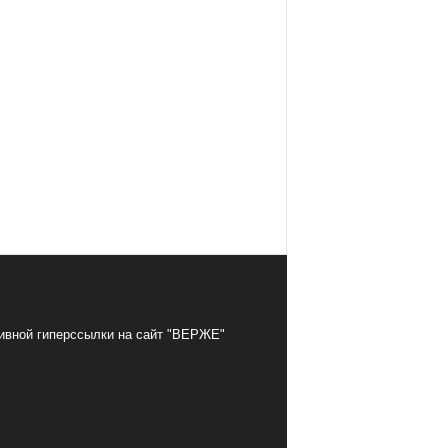
тивной гиперссылки на сайт "ВЕРЖЕ"