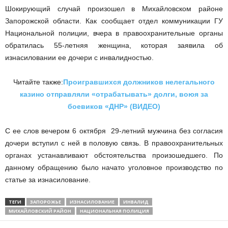
Шокирующий случай произошел в Михайловском районе
Запорожской области. Как сообщает отдел коммуникации ГУ
Национальной полиции, вчера в правоохранительные органы
обратилась 55-летняя женщина, которая заявила об
изнасиловании ее дочери с инвалидностью.
Читайте также:
Проигравшихся должников нелегального
казино отправляли «отрабатывать» долги, воюя за
боевиков «ДНР» (ВИДЕО)
С ее слов вечером 6 октября 29-летний мужчина без согласия
дочери вступил с ней в половую связь. В правоохранительных
органах устанавливают обстоятельства произошедшего. По
данному обращению было начато уголовное производство по
статье за изнасилование.
ТЕГИ
ЗАПОРОЖЬЕ
ИЗНАСИЛОВАНИЕ
ИНВАЛИД
МИХАЙЛОВСКИЙ РАЙОН
НАЦИОНАЛЬНАЯ ПОЛИЦИЯ