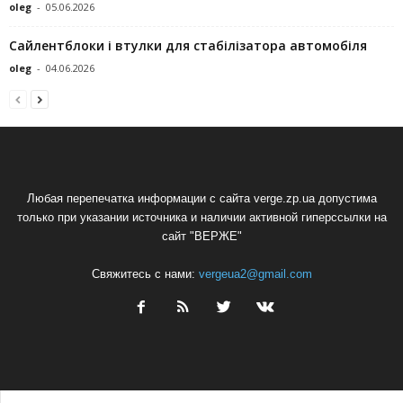
oleg
-
05.06.2026
Сайлентблоки і втулки для стабілізатора автомобіля
oleg
-
04.06.2026
Любая перепечатка информации с сайта verge.zp.ua допустима
только при указании источника и наличии активной гиперссылки на
сайт "ВЕРЖЕ"
Свяжитесь с нами:
vergeua2@gmail.com