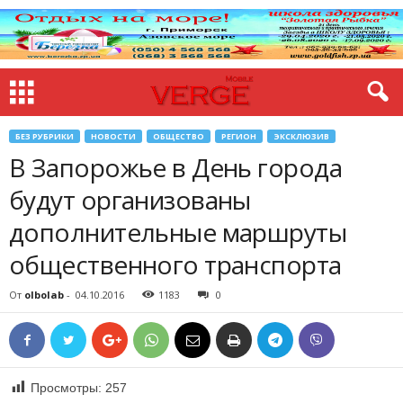
БЕЗ РУБРИКИ
НОВОСТИ
ОБЩЕСТВО
РЕГИОН
ЭКСКЛЮЗИВ
В Запорожье в День города
будут организованы
дополнительные маршруты
общественного транспорта
От
olbolab
-
04.10.2016
1183
0
Просмотры:
257