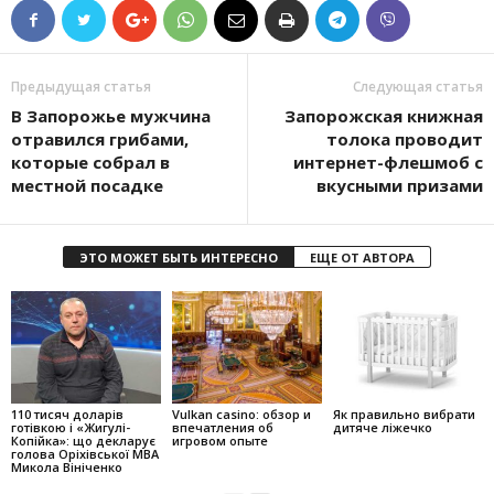
Предыдущая статья
Следующая статья
В Запорожье мужчина
Запорожская книжная
отравился грибами,
толока проводит
которые собрал в
интернет-флешмоб с
местной посадке
вкусными призами
ЭТО МОЖЕТ БЫТЬ ИНТЕРЕСНО
ЕЩЕ ОТ АВТОРА
110 тисяч доларів
Vulkan casino: обзор и
Як правильно вибрати
готівкою і «Жигулі-
впечатления об
дитяче ліжечко
Копійка»: що декларує
игровом опыте
голова Оріхівської МВА
Микола Вініченко