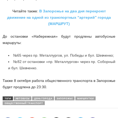
Читайте также:
В Запорожье на два дня перекроют
движение на одной из транспортных “артерий” города
(МАРШРУТ)
До остановки «Набережная» будут продлены автобусные
маршруты:
№65 через пр. Металлургов, ул. Победы и бул. Шевченко;
№82 от остановки «пр. Металлургов» через пр. Соборный
и бул. Шевченко.
Также 8 октября работа общественного транспорта в Запорожье
будет продлена до 23:30.
ТЕГИ
АВТОБУСЫ
ДЕНЬ ГОРОДА
ЗАПОРОЖЬЕ
МАРШРУТКИ
ОБЩЕСТВЕННЫЙ ТРАНСПОРТ