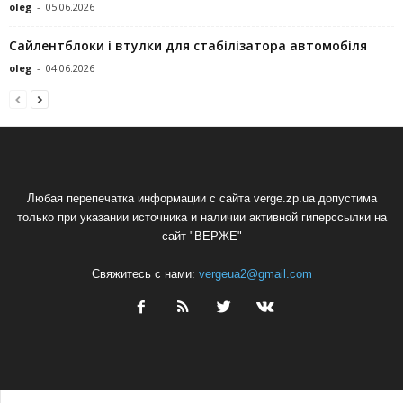
oleg
-
05.06.2026
Сайлентблоки і втулки для стабілізатора автомобіля
oleg
-
04.06.2026
Любая перепечатка информации с сайта verge.zp.ua допустима
только при указании источника и наличии активной гиперссылки на
сайт "ВЕРЖЕ"
Свяжитесь с нами:
vergeua2@gmail.com