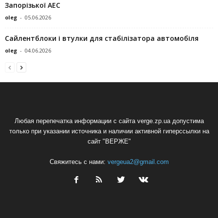
Запорізької АЕС
oleg
-
05.06.2026
Сайлентблоки і втулки для стабілізатора автомобіля
oleg
-
04.06.2026
Любая перепечатка информации с сайта verge.zp.ua допустима
только при указании источника и наличии активной гиперссылки на
сайт "ВЕРЖЕ"
Свяжитесь с нами:
vergeua2@gmail.com