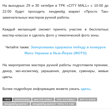
На выходных 29 и 30 октября в ТРК «CITY MALL» с 10:00 до
22:00 будет проходить хендмейд маркет «Просто Так»
замечательных мастеров ручной работы.
Каждый желающий сможет принять участие в бесплатных
мастер-классах и сделать фото у тематической фото зоны.
Читайте также:
Запорожанка одержала победу в конкурсе
Мисс Украина в Нью-Йорке (ФОТО)
На мероприятие мастера ручной работы подготовили пряники,
декор, эко-косметику, украшения, декупаж, сувениры, живые
цветы.
Более подробную информацию можете узнать
здесь.
ТЕГИ
ЗАПОРОЖЬЕ
МАСТЕР-КЛАСС
ТРК "CITY MALL"
ФОТО-ЗОНА
ХЕНДМЕЙД МАРКЕТ
ХЕНДМЕЙД МАРКЕТ "ПРОСТО ТАК"