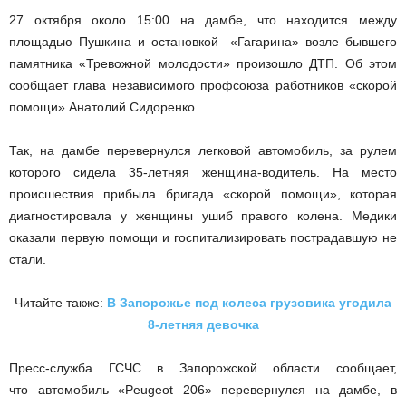
27 октября около 15:00 на дамбе, что находится между
площадью Пушкина и остановкой «Гагарина» возле бывшего
памятника «Тревожной молодости» произошло ДТП. Об этом
сообщает глава независимого профсоюза работников «скорой
помощи» Анатолий Сидоренко.
Так, на дамбе перевернулся легковой автомобиль, за рулем
которого сидела 35-летняя женщина-водитель. На место
происшествия прибыла бригада «скорой помощи», которая
диагностировала у женщины ушиб правого колена. Медики
оказали первую помощи и госпитализировать пострадавшую не
стали.
Читайте также:
В Запорожье под колеса грузовика угодила
8-летняя девочка
Пресс-служба ГСЧС в Запорожской области сообщает,
что автомобиль «Peugeot 206» перевернулся на дамбе, в