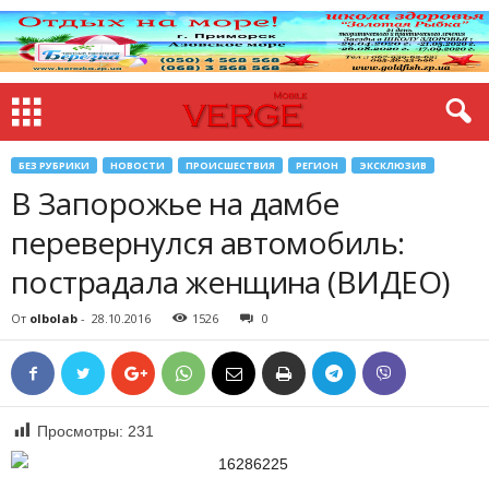
БЕЗ РУБРИКИ
НОВОСТИ
ПРОИСШЕСТВИЯ
РЕГИОН
ЭКСКЛЮЗИВ
В Запорожье на дамбе
перевернулся автомобиль:
пострадала женщина (ВИДЕО)
От
olbolab
-
28.10.2016
1526
0
Просмотры:
231