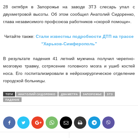
28 октября в Запорожье на заводе ЗТЗ слесарь упал с
двухметровой высоты. Об этом сообщил Анатолий Сидоренко,
глава независимого профсоюза работников «скорой помощи».
Читайте также:
Стали известны подробности ДТП на трассе
“Харьков-Симферополь”
В результате падения 41 летний мужчина получил черепно-
мозговую травму, сотрясение головного мозга и ушиб костей
носа. Его госпитализировали в нейрохирургическое отделение
городской больницы.
ТЕГИ
АНАТОЛИЙ СИДОРЕНКО
ДВА МЕТРА
ЗАПОРОЖЬЕ
ЗТЗ
ПАДЕНИЕ