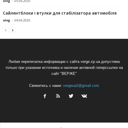
oleg
-
05.06.2026
Сайлентблоки і втулки для стабілізатора автомобіля
oleg
-
04.06.2026
Любая перепечатка информации с сайта verge.zp.ua допустима
только при указании источника и наличии активной гиперссылки на
сайт "ВЕРЖЕ"
Свяжитесь с нами:
vergeua2@gmail.com