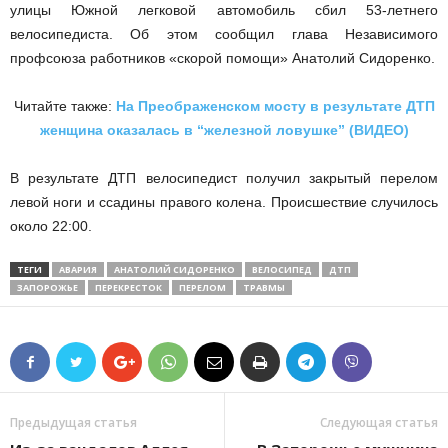
улицы Южной легковой автомобиль сбил 53-летнего
велосипедиста. Об этом сообщил глава Независимого
профсоюза работников «скорой помощи» Анатолий Сидоренко.
Читайте также:
На Преображенском мосту в результате ДТП
женщина оказалась в “железной ловушке” (ВИДЕО)
В результате ДТП велосипедист получил закрытый перелом
левой ноги и ссадины правого колена. Происшествие случилось
около 22:00.
ТЕГИ
АВАРИЯ
АНАТОЛИЙ СИДОРЕНКО
ВЕЛОСИПЕД
ДТП
ЗАПОРОЖЬЕ
ПЕРЕКРЕСТОК
ПЕРЕЛОМ
ТРАВМЫ
Предыдущая статья
Следующая статья