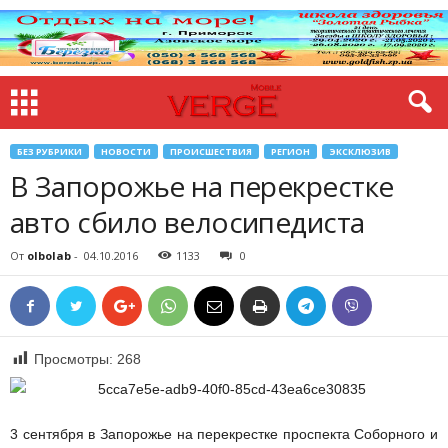
БЕЗ РУБРИКИ
НОВОСТИ
ПРОИСШЕСТВИЯ
РЕГИОН
ЭКСКЛЮЗИВ
В Запорожье на перекрестке
авто сбило велосипедиста
От
olbolab
-
04.10.2016
1133
0
Просмотры:
268
3 сентября в Запорожье на перекрестке проспекта Соборного и