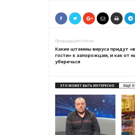
Предыдущая статья
Какие штаммы вируса придут «в
гости» к запорожцам, и как от н
уберечься
ЭТО МОЖЕТ БЫТЬ ИНТЕРЕСНО
ЕЩЕ О