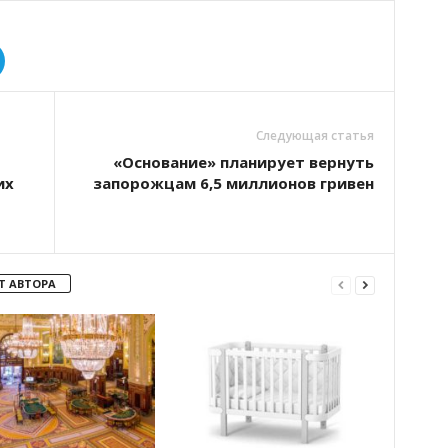
Следующая статья
«Основание» планирует вернуть
их
запорожцам 6,5 миллионов гривен
Т АВТОРА