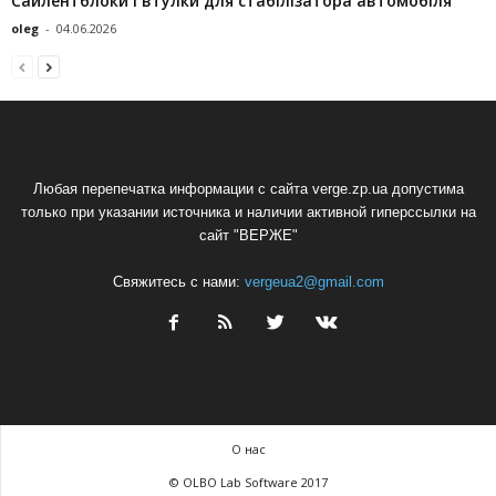
Сайлентблоки і втулки для стабілізатора автомобіля
oleg
-
04.06.2026
Любая перепечатка информации с сайта verge.zp.ua допустима
только при указании источника и наличии активной гиперссылки на
сайт "ВЕРЖЕ"
Свяжитесь с нами:
vergeua2@gmail.com
О нас
© OLBO Lab Software 2017