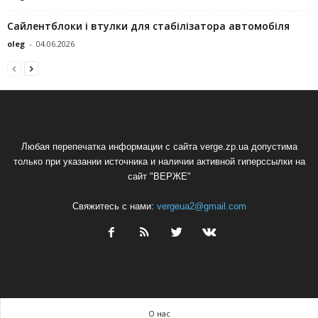
Сайлентблоки і втулки для стабілізатора автомобіля
oleg
-
04.06.2026
Любая перепечатка информации с сайта verge.zp.ua допустима
только при указании источника и наличии активной гиперссылки на
сайт "ВЕРЖЕ"
Свяжитесь с нами:
vergeua2@gmail.com
О нас