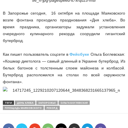
В Запорожье сегодня, 16 октября на площади Маяковского
возле фонтана проходило празднования «Дня хлеба». Во
время праздника, организаторы задумали установления
очередного кулинарного рекорда соорудили гигантский
бутерброд.
Как пишет пользователь соцсети в
Фейсбуке
Ольга Боглевская:
«Кошмар диетолога — самый длинный в Украине бутерброд. Из
белых батонов с толстенным слоем майонеза и колбасой.
Бутерброд расположился на столах по всей окружности
фонтана».
ТЕГИ
ДЕНЬ ХЛЕБА
ЗАПОРОЖЬЕ
ОЛЬГА БОГЛЕВСКАЯ
ПЛОЩАДЬ МАЯКОВСКОГО
РЕКОРД