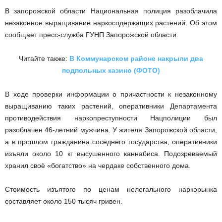
В запорожской области Национальная полиция разоблачила
незаконное выращивание н
аркосодержащих
растений. Об этом
сообщает пресс-служба ГУНП Запорожской области.
Читайте также:
В Коммунарском районе накрыли два
подпольных казино (ФОТО)
В ходе проверки информации о причастности к незаконному
выращиванию
таких
растений, оперативники Департамента
противодействия
наркопреступности
Нацполиции был
разоблачен 46-летний мужчина. У жителя Запорожской области,
а в прошлом гражданина соседнего государства, оперативники
изъяли около 10 кг высушенного
каннабиса
. Подозреваемый
хранил своё «богатство» на чердаке собственного дома.
Стоимость
изъятого
по ценам нелегального
наркорынка
составляет около 150 тысяч
гривен
.