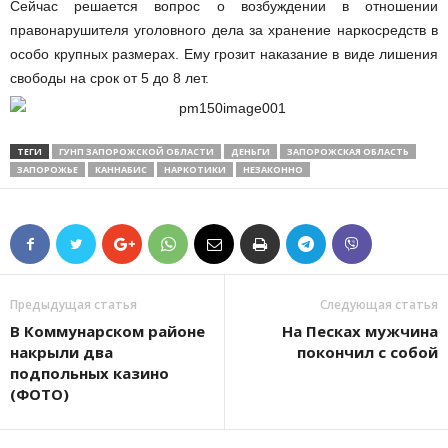
Сейчас решается вопрос о возбуждении в отношении
правонарушителя уголовного дела за хранение
наркосредств
в
особо крупных размерах. Ему грозит наказание в виде лишения
свободы на срок от 5 до 8 лет.
ТЕГИ
ГУНП ЗАПОРОЖСКОЙ ОБЛАСТИ
ДЕНЬГИ
ЗАПОРОЖСКАЯ ОБЛАСТЬ
ЗАПОРОЖЬЕ
КАННАБИС
НАРКОТИКИ
НЕЗАКОННО
Предыдущая статья
Следующая статья
В Коммунарском районе
На Песках мужчина
накрыли два
покончил с собой
подпольных казино
(ФОТО)