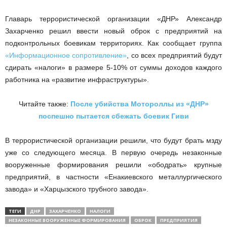
Главарь террористической организации «ДНР» Александр
Захарченко решил ввести новый оброк с предприятий на
подконтрольных боевикам территориях. Как сообщает группа
«Информационное сопротивление»
, со всех предприятий будут
сдирать «налоги» в размере 5-10% от суммы доходов каждого
работника на «развитие инфраструктуры».
Читайте также:
После убийства Мотороллы из «ДНР»
поспешно пытается сбежать боевик Гиви
В террористической организации решили, что будут брать мзду
уже со следующего месяца. В первую очередь незаконные
вооруженные формирования решили «ободрать» крупные
предприятий, в частности «Енакиевского металлургического
завода» и «Харцызского трубного завода».
ТЕГИ
ДНР
ЗАХАРЧЕНКО
НАЛОГИ
НЕЗАКОННЫЕ ВООРУЖЕННЫЕ ФОРМИРОВАНИЯ
ОБРОК
ПРЕДПРИЯТИЯ