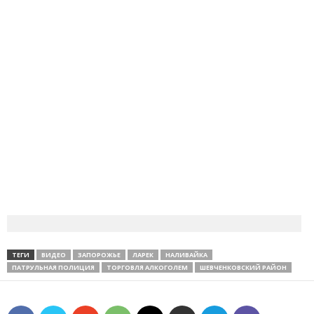
ТЕГИ
ВИДЕО
ЗАПОРОЖЬЕ
ЛАРЕК
НАЛИВАЙКА
ПАТРУЛЬНАЯ ПОЛИЦИЯ
ТОРГОВЛЯ АЛКОГОЛЕМ
ШЕВЧЕНКОВСКИЙ РАЙОН