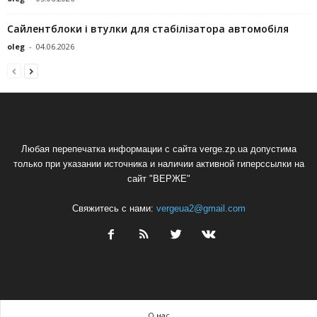
Сайлентблоки і втулки для стабілізатора автомобіля
oleg
-
04.06.2026
Любая перепечатка информации с сайта verge.zp.ua допустима
только при указании источника и наличии активной гиперссылки на
сайт "ВЕРЖЕ"
Свяжитесь с нами:
vergeua2@gmail.com
О нас