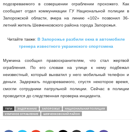
подозреваемого в совершении ограблении прохожего. Как
сообщает отдел коммуникации ГУ Национальной полиции в
Запорожской области, вчера на линию «102» позвонил 36-
летний житель Шевченковского района города Запорожья.
Читайте также:
В Запорожье разбили окна в автомобиле
тренера известного украинского спортсмена
Мужчина сообщил правоохранителям, что стал жертвой
ограбления. По его словам на улице к нему подбежал
неизвестный, который выхватил у него мобильный телефон и
деньги. Задержать подозреваемого, спустя некоторое время,
смогли сотрудники патрульной полиции. Сейчас в полиции
проводится до следственная проверка инцидента.
ТЕГИ
ЗАДЕРЖАНИЕ
ЗАПОРОЖЬЕ
НАЦИОНАЛЬНАЯ ПОЛИЦИЯ
УЛИЧНОЕ ОГРАБЛЕНИЕ
ШЕВЧЕНКОВСКИЙ РАЙОН