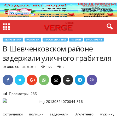
БЕЗ РУБРИКИ
НОВОСТИ
ПРОИСШЕСТВИЯ
РЕГИОН
ЭКСКЛЮЗИВ
В Шевченковском районе
задержали уличного грабителя
От
olbolab
-
08.10.2016
1527
0
Просмотры:
235
Сотрудники полиции задержали 37-летнего мужчину