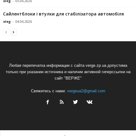
oleg
-
05.06.2026
Сайлентблоки і втулки для стабілізатора автомобіля
oleg
-
04.06.2026
Любая перепечатка информации с сайта verge.zp.ua допустима
только при указании источника и наличии активной гиперссылки на
сайт "ВЕРЖЕ"
Свяжитесь с нами:
vergeua2@gmail.com