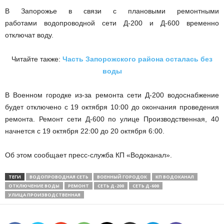
В Запорожье в связи с плановыми ремонтными
работами водопроводной сети Д-200 и Д-600 временно
отключат воду.
Читайте также:
Часть Запорожского района осталась без
воды
В Военном городке из-за ремонта сети Д-200 водоснабжение
будет отключено с 19 октября 10:00 до окончания проведения
ремонта. Ремонт сети Д-600 по улице Производственная, 40
начнется с 19 октября 22:00 до 20 октября 6:00.
Об этом сообщает пресс-служба КП «Водоканал».
ТЕГИ
ВОДОПРОВОДНАЯ СЕТЬ
ВОЕННЫЙ ГОРОДОК
КП ВОДОКАНАЛ
ОТКЛЮЧЕНИЕ ВОДЫ
РЕМОНТ
СЕТЬ Д-200
СЕТЬ Д-600
УЛИЦА ПРОИЗВОДСТВЕННАЯ