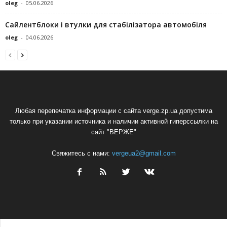
oleg
-
05.06.2026
Сайлентблоки і втулки для стабілізатора автомобіля
oleg
-
04.06.2026
Любая перепечатка информации с сайта verge.zp.ua допустима
только при указании источника и наличии активной гиперссылки на
сайт "ВЕРЖЕ"
Свяжитесь с нами:
vergeua2@gmail.com