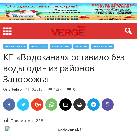
БЕЗ РУБРИКИ
НОВОСТИ
ОБЩЕСТВО
РЕГИОН
ЭКСКЛЮЗИВ
КП «Водоканал» оставило без
воды один из районов
Запорожья
От
olbolab
-
19.10.2016
1227
0
Просмотры:
228