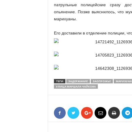
патрульные полицейские сразу дос
опьянение. Позже выяснилось, что му
марихуаны.
Его доставили в отделение полиции, чт
ТЕГИ
ЗАДЕРЖАНИЕ
ЗАОПРОЖЬЕ
МАРИХУАН
УЛИЦА МАРШАЛА ЧАЙКОВА