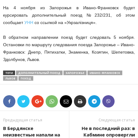
На 4 ноября из Запорожья в Ивано-Франковск будет
курсировать дополнительный поезд №232/231, об этом
сообщает
УНН
со ссылкой на «Укрзалізниця».
В обратном направлении поезд будет следовать 5 ноября.
Остановки по маршруту следования поезда Запорожье – Ивано-
Франковск: Днепр, Пятихатки, Знаменка, Козятин, Шепетовка,
Здолбунов, Львов.
ТЕГИ
ДОПОЛНИТЕЛЬНЫЙ ПОЕЗД
ЗАПОРОЖЬЕ
ИВАНО-ФРАНКОВСК
ЛЬВОВ
ПОЕЗД
Предыдущая статья
Следующая статья
В Бердянске
Не в последний раз: в
неизвестные напали на
Кабмине опровергли