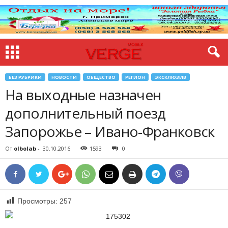
БЕЗ РУБРИКИ
НОВОСТИ
ОБЩЕСТВО
РЕГИОН
ЭКСКЛЮЗИВ
На выходные назначен
дополнительный поезд
Запорожье – Ивано-Франковск
От
olbolab
-
30.10.2016
1593
0
Просмотры:
257