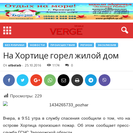
БЕЗ РУБРИКИ
НОВОСТИ
ПРОИСШЕСТВИЯ
РЕГИОН
ЭКСКЛЮЗИВ
На Хортице горел жилой дом
От
olbolab
-
25.10.2016
1174
0
Просмотры:
229
Вчера, в 9:51 утра в службу спасения сообщили о том, что на
острове Хортица произошел пожар. Об этом сообщает пресс-
служба ГСЧС Запорожской области.