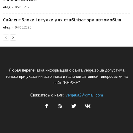
oleg
-
05.06.2026
Сайлентблоки і втулки для стабілізатора автомобіля
oleg
-
04.06.2026
Любая перепечатка информации с сайта verge.zp.ua допустима
только при указании источника и наличии активной гиперссылки на
сайт "ВЕРЖЕ"
Свяжитесь с нами:
vergeua2@gmail.com