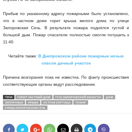
Прибыв по указанному адресу пожарными было установлено,
что в частном доме горит крыша жилого дома по улице
Запорожская Сечь. В результате пожара поднялся густой и
большой дым. Пожар спасатели полностью смогли потушить к
11:40.
Читайте также:
В Днепровском районе пожарные ночью
спасли дачный участок
Причина возгорания пока не известна. По факту происшествия
соответствующие органы ведут расследование.
ТЕГИ
ГОРИТ ЧАСТНЫЙ ДОМ
ГСЧС ЗАПОРОЖСКОЙ ОБЛАСТИ
ДОМ
ЗАПОРОЖЬЕ
КРЫША
ОСТРОВ ХОРТИЦА
ПОЖАР
УЛИЦА ЗАПОРОЖСКАЯ СЕЧЬ