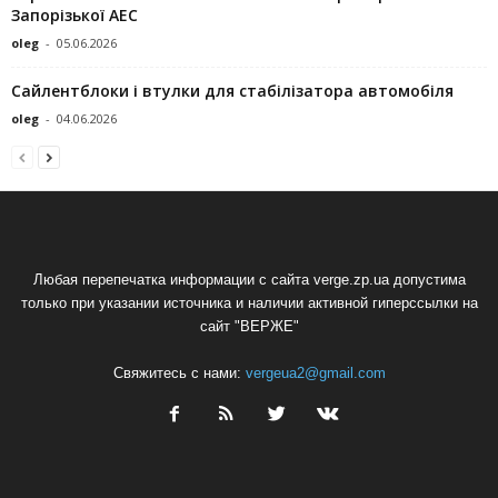
Запорізької АЕС
oleg
-
05.06.2026
Сайлентблоки і втулки для стабілізатора автомобіля
oleg
-
04.06.2026
Любая перепечатка информации с сайта verge.zp.ua допустима
только при указании источника и наличии активной гиперссылки на
сайт "ВЕРЖЕ"
Свяжитесь с нами:
vergeua2@gmail.com