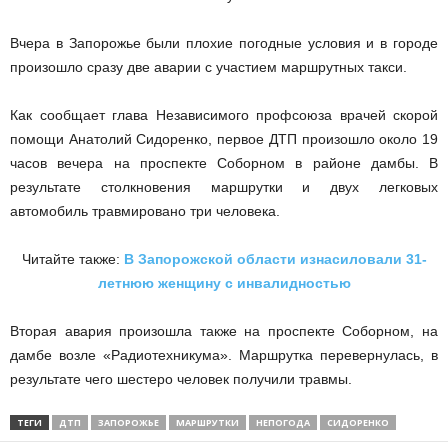
Вчера в Запорожье были плохие погодные условия и в городе
произошло сразу две аварии с участием маршрутных такси.
Как сообщает глава Независимого профсоюза врачей скорой
помощи Анатолий Сидоренко, первое ДТП произошло около 19
часов вечера на проспекте Соборном в районе дамбы. В
результате столкновения маршрутки и двух легковых
автомобиль травмировано три человека.
Читайте также:
В Запорожской области изнасиловали 31-
летнюю женщину с инвалидностью
Вторая авария произошла также на проспекте Соборном, на
дамбе возле «Радиотехникума». Маршрутка перевернулась, в
результате чего шестеро человек получили травмы.
ТЕГИ
ДТП
ЗАПОРОЖЬЕ
МАРШРУТКИ
НЕПОГОДА
СИДОРЕНКО